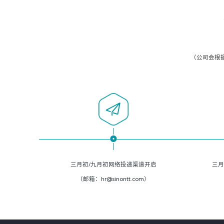
（公司会根
三月初/九月初网络投递渠道开启
三月
（邮箱：hr@sinontt.com）