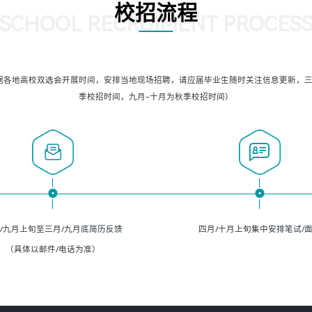
校招流程
SCHOOL RECRUIMENT PROCES
据各地高校双选会开展时间，安排当地现场招聘，请应届毕业生随时关注信息更新，三
季校招时间，九月-十月为秋季校招时间）
/九月上旬至三月/九月底简历反馈
四月/十月上旬集中安排笔试/
（具体以邮件/电话为准）