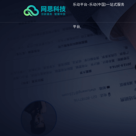
乐动平台-乐动(中国)一站式服务
平台,