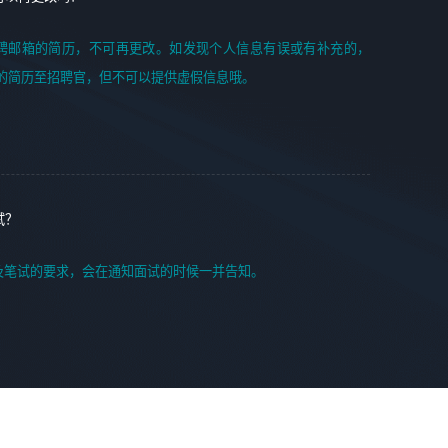
聘邮箱的简历，不可再更改。如发现个人信息有误或有补充的，
的简历至招聘官，但不可以提供虚假信息哦。
试？
及笔试的要求，会在通知面试的时候一并告知。