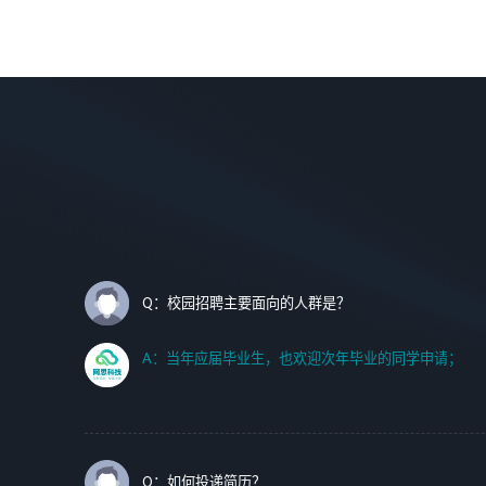
调优、故障诊断等工作；
理等。
2. 在此基础上，并能为客户提供客户化技术支持方案，提升
软件使用效率与价值。
岗位要求：
1、艺术设计类相关专业；
任职要求:
2、热爱展览展示设计工作，熟悉行业动向，设计专业知识
1. 计算机专业相关背景；
和产品专业知识；
2. 自我学习和动手能力强，对操作系统、数据库有一定基础
3、具有良好的人际沟通、准确判断客户需求并执行的能
和兴趣；
力、较强的团队合作能力和服务意识。
3.沟通能力强、有基础客户服务意识。
Q：校园招聘主要面向的人群是？
A：当年应届毕业生，也欢迎次年毕业的同学申请；
Q：如何投递简历？