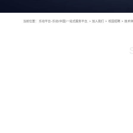
当前位置：
乐动平台-乐动(中国)一站式服务平台,
>
加入我们
>
校园招聘
>
技术