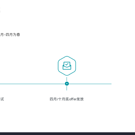
S
月-四月为春
面试
四月/十月底offer发放