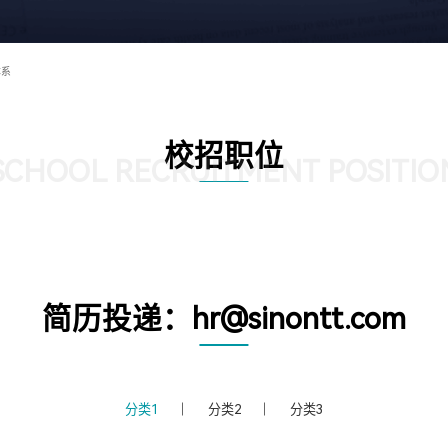
体系
校招职位
SCHOOL RECRUITMENT POSITIO
简历投递：hr@sinontt.com
分类1
分类2
分类3