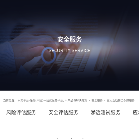
安全服务
SECURITY SERVICE
当前位置：
乐动平台-乐动(中国)一站式服务平台,
>
产品与解决方案
>
安全服务
>
重大活动安全保障服务
风险评估服务
安全评估服务
渗透测试服务
应