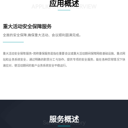
应用概述
APPLICATION OVERVIEW
重大活动安全保障服务
全面的安全保障,确保重大活动、会议顺利圆满完成。
重大活动安全保障服务-简称重保服务是指在重要会议或重大活动期间保障网络基础设施、重点网
站和业务系统安全，通过明确的职责分工与协作，提供专项的安全服务，能在各种异常情况下快
速应对，使活动期间的客户业务系统安全平稳运行。
服务概述
Service Directory