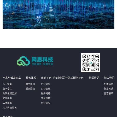
产品与解决方案
服务体系
乐动平台-乐动(中国)一站式服务平台,
新闻资讯
加入我们
人工智能
服务级别
企业简介
招聘岗位
数字孪生
服务网络
企业文化
联系方式
数字化转型解
服务网络
留言表单
安全服务
荣誉资质
运维服务
企业风采
技术咨询服务