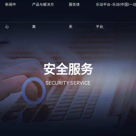
新闻中
产品与解决方
服务体
乐动平台-乐动(中国)一
心
案
系
平台,
安全服务
SECURITY SERVICE