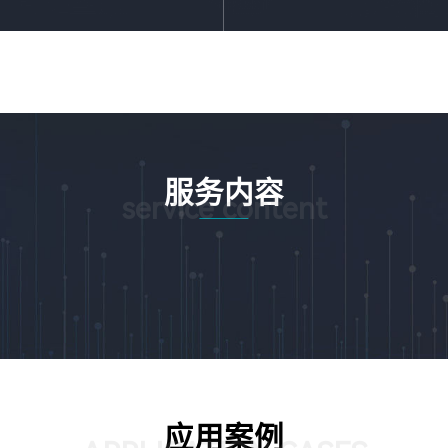
服务内容
service content
应用案例