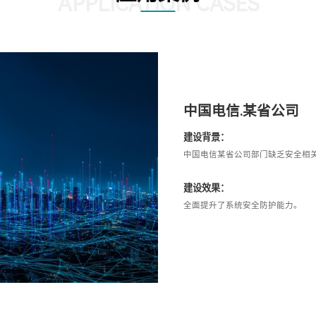
APPLICATION CASES
中国电信.某省公司
建设背景：
中国电信某省公司部门缺乏安全相
建设效果：
全面提升了系统安全防护能力。