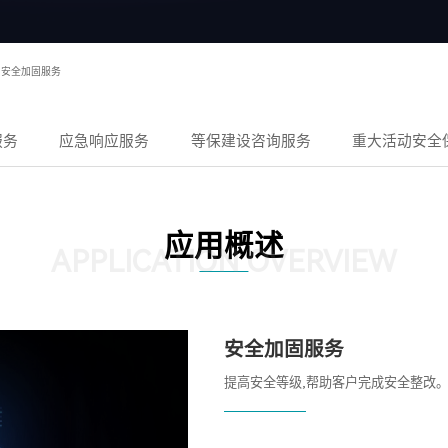
安全加固服务
服务
应急响应服务
等保建设咨询服务
重大活动安全
应用概述
APPLICATION OVERVIEW
安全加固服务
提高安全等级,帮助客户完成安全整改