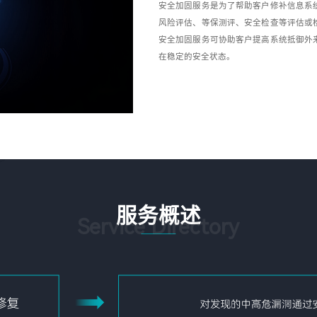
安全加固服务是为了帮助客户修补信息系
风险评估、等保测评、安全检查等评估或
安全加固服务可协助客户提高系统抵御外
在稳定的安全状态。
服务概述
Service Directory