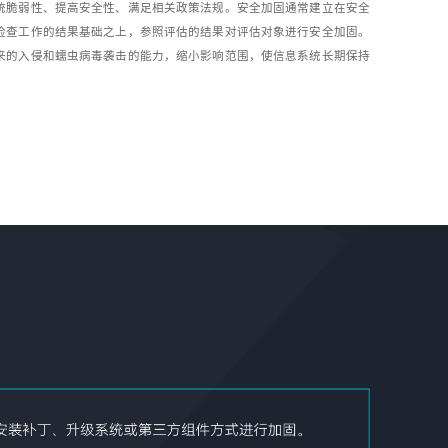
统脆弱性、提高安全性、满足相关政策法规。安全加固通常建立在安全
检查工作的结果基础之上，参照评估的结果对评估对象进行安全加固。
来的入侵和蠕虫病毒袭击的能力，缩小影响范围，使信息系统长期保持