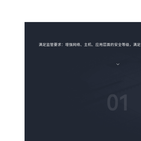
满足监管要求：增强网络、主机、应用层面的安全等级，满足
01