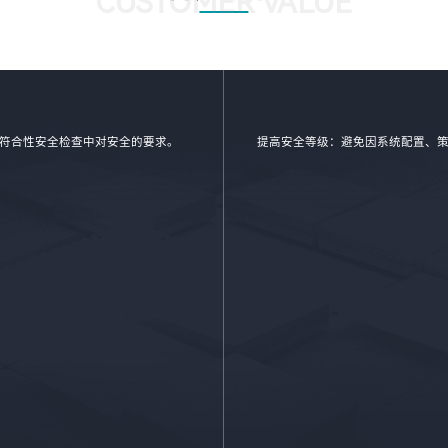
CUSTOMER VALUE
符合性安全检查中对安全的要求。
提高安全等级：避免因系统配置、