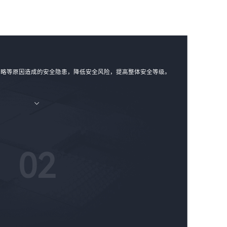
策略等原因造成的安全隐患，降低安全风险，提高整体安全等级。
02