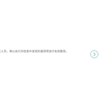
关人员，难以自行对检查中发现的漏洞项进行有效整改。